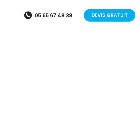
05 65 67 48 38
DEVIS GRATUIT