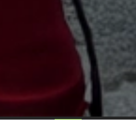
BIENVENUE
Aveyron Sablage Innovation :