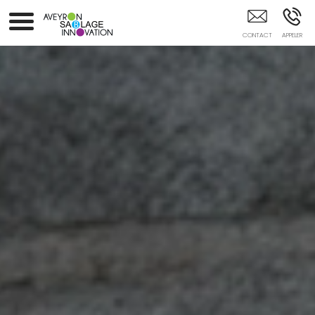
Entreprise De Sablage Aveyron