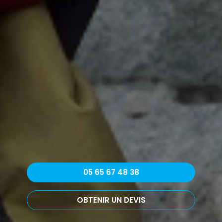
05 65 67 48 38
OBTENIR UN DEVIS