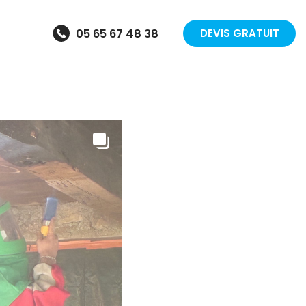
05 65 67 48 38
DEVIS GRATUIT