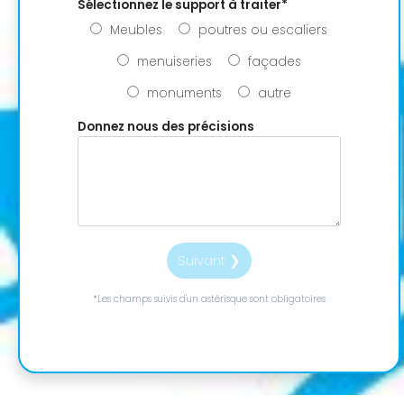
Sélectionnez le support à traiter
*
Meubles
poutres ou escaliers
menuiseries
façades
monuments
autre
Donnez nous des précisions
Suivant ❯
*Les champs suivis d'un astérisque sont obligatoires