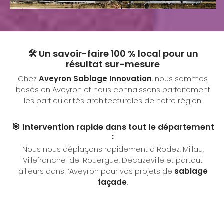
🛠️ Un savoir-faire 100 % local pour un
résultat sur-mesure
Chez
Aveyron Sablage Innovation
, nous sommes
basés en Aveyron et nous connaissons parfaitement
les particularités architecturales de notre région.
🎯 Intervention rapide dans tout le département
:
Nous nous déplaçons rapidement à Rodez, Millau,
Villefranche-de-Rouergue, Decazeville et partout
ailleurs dans l’Aveyron pour vos projets de
sablage
façade
.