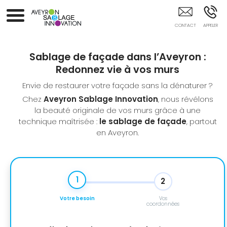
Sablage Aveyron
Sablage de façade dans l’Aveyron :
Redonnez vie à vos murs
Envie de restaurer votre façade sans la dénaturer ?
Chez
Aveyron Sablage Innovation
, nous révélons
la beauté originale de vos murs grâce à une
technique maîtrisée :
le sablage de façade
, partout
en Aveyron.
1
2
Votre besoin
Vos
coordonnées